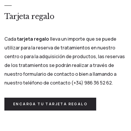
Tarjeta regalo
Cada
tarjeta regalo
lleva un importe que se puede
utilizar para la reserva de tratamientos en nuestro
centro o para la adquisición de productos, las reservas
de los tratamientos se podrán realizar a través de
nuestro formulario de contacto o bien a llamando a
nuestro teléfono de contacto (+34) 986 36 52 62
.
ENCARGA TU TARJETA REGALO