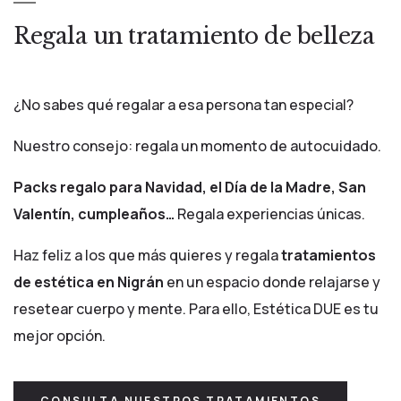
Regala un tratamiento de belleza
¿No sabes qué regalar a esa persona tan especial?
Nuestro consejo: regala un momento de autocuidado.
Packs regalo para Navidad, el Día de la Madre, San
Valentín, cumpleaños…
Regala experiencias únicas.
Haz feliz a los que más quieres y regala
tratamientos
de estética en Nigrán
en un espacio donde relajarse y
resetear cuerpo y mente. Para ello, Estética DUE es tu
mejor opción.
CONSULTA NUESTROS TRATAMIENTOS