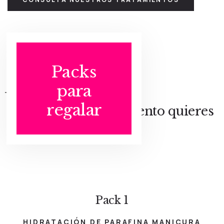
Packs
para
regalar
¿Qué tipo de tratamiento quieres
regalar?
Pack 1
HIDRATACIÓN DE PARAFINA MANICURA