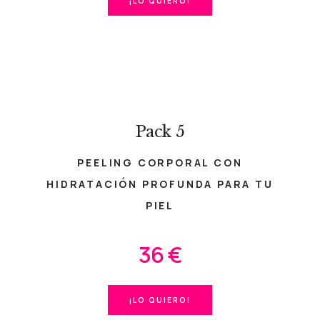
¡LO QUIERO!
Pack 5
PEELING CORPORAL CON
HIDRATACIÓN PROFUNDA PARA TU
PIEL
36 €
¡LO QUIERO!