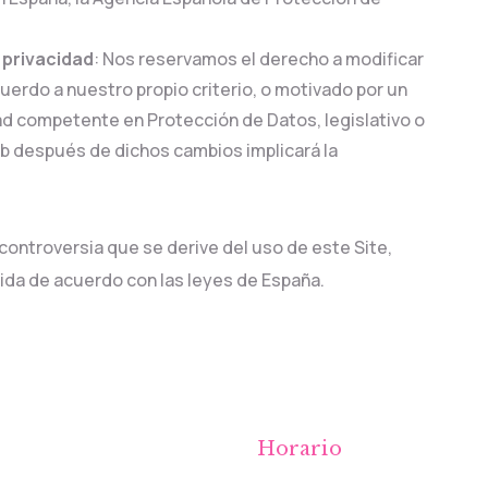
e privacidad
: Nos reservamos el derecho a modificar
cuerdo a nuestro propio criterio, o motivado por un
ad competente en Protección de Datos, legislativo o
Web después de dichos cambios implicará la
 controversia que se derive del uso de este Site,
ida de acuerdo con las leyes de España.
Horario