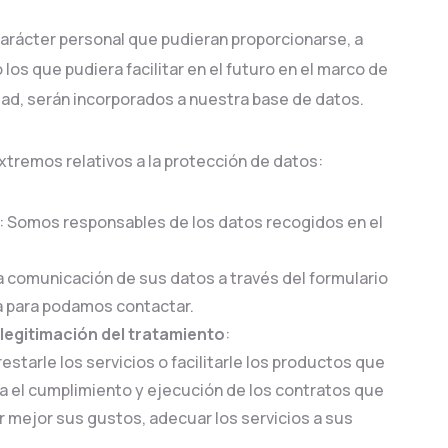
arácter personal que pudieran proporcionarse, a
 los que pudiera facilitar en el futuro en el marco de
idad, serán incorporados a nuestra base de datos.
xtremos relativos a la protección de datos:
: Somos responsables de los datos recogidos en el
La comunicación de sus datos a través del formulario
a para podamos contactar.
 legitimación del tratamiento
:
restarle los servicios o facilitarle los productos que
ara el cumplimiento y ejecución de los contratos que
r mejor sus gustos, adecuar los servicios a sus