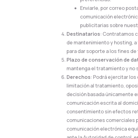
Enviarle, por correo post
comunicación electrónic
publicitarias sobre nues
Destinatarios
: Contratamos c
de mantenimiento y hosting, a
para dar soporte a los fines de
Plazo de conservación de da
mantenga el tratamiento y no s
Derechos
: Podrá ejercitar lo
limitación al tratamiento, opos
decisión basada únicamente e
comunicación escrita al domicil
consentimiento sin efectos re
comunicaciones comerciales pu
comunicación electrónica equi
ante la Autoridad de control, 