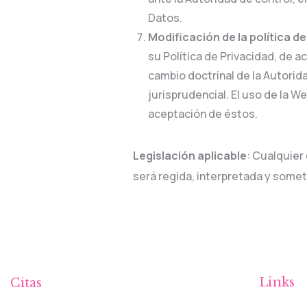
Datos.
Modificación de la política d
su Política de Privacidad, de a
cambio doctrinal de la Autorid
jurisprudencial. El uso de la 
aceptación de éstos.
Legislación aplicable
: Cualquier
será regida, interpretada y somet
Links
Citas