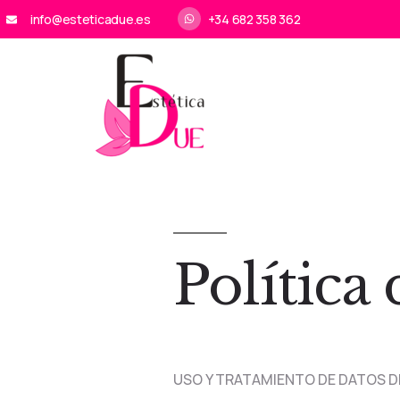
info@esteticadue.es
+34 682 358 362
Política
USO Y TRATAMIENTO DE DATOS 